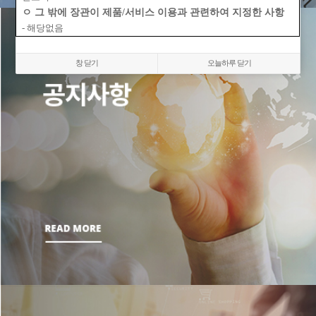
ㅇ
그 밖에 장관이 제품
/
서비스 이용과 관련하여 지정한 사항
-
해당없음
창 닫기
오늘하루 닫기